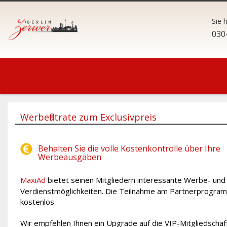
Sie 
030
Werbeflatrate zum Exclusivpreis
Behalten Sie die volle Kostenkontrolle über Ihre
Werbeausgaben
MaxiAd
bietet seinen Mitgliedern interessante Werbe- und
Verdienstmöglichkeiten. Die Teilnahme am Partnerprogram
kostenlos.
Wir empfehlen Ihnen ein Upgrade auf die VIP-Mitgliedschaf