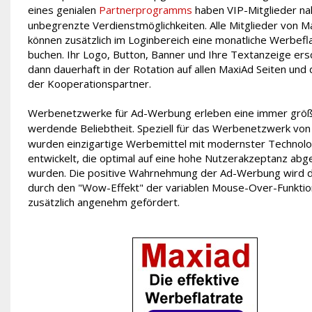
eines genialen
Partnerprogramms
haben VIP-Mitglieder n
unbegrenzte Verdienstmöglichkeiten. Alle Mitglieder von M
können zusätzlich im Loginbereich eine monatliche Werbefl
buchen. Ihr Logo, Button, Banner und Ihre Textanzeige ers
dann dauerhaft in der Rotation auf allen MaxiAd Seiten und 
der Kooperationspartner.
Werbenetzwerke für Ad-Werbung erleben eine immer grö
werdende Beliebtheit. Speziell für das Werbenetzwerk vo
wurden einzigartige Werbemittel mit modernster Technolo
entwickelt, die optimal auf eine hohe Nutzerakzeptanz ab
wurden. Die positive Wahrnehmung der Ad-Werbung wird d
durch den "Wow-Effekt" der variablen Mouse-Over-Funkti
zusätzlich angenehm gefördert.