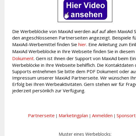
Die Werbeblöcke von MaxiAd werden auf auf allen MaxiAd S
den angeschlossenen Partnerseiten angezeigt. Beispiele fü
MaxiAd-Werbemittel finden Sie
hier
. Eine Anleitung zum Ei
MaxiAd Werbeblöcke in Ihre Webseite finden Sie in diesem
Dokument
. Gern ist Ihnen der Support von MaxiAd beim Ei
Werbeblöcke in Ihre Webseite behilflich. Die Kontaktdaten
Supports entnehmen Sie bitte dem PDF Dokument oder a
Impressum unserer MaxiAd Partnerseite. Wir wünschen Ihn
Erfolg bei Ihren Werbeaktivitäten. Gern stehen wir für Fra
jederzeit persönlich zur Verfügung.
Partnerseite
Marketingplan
Anmelden
Sponsort
|
|
|
Muster eines Werbeblocks: